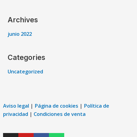
Archives
junio 2022
Categories
Uncategorized
Aviso legal
|
Página de cookies
|
Política de
privacidad
|
Condiciones de venta
I
Y
F
W