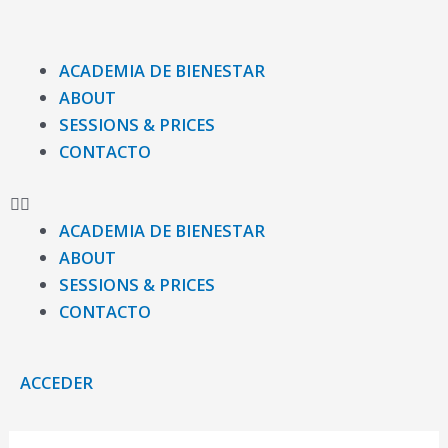
Ir
al
contenido
Menu
ACADEMIA DE BIENESTAR
ABOUT
SESSIONS & PRICES
CONTACTO
ACADEMIA DE BIENESTAR
ABOUT
SESSIONS & PRICES
CONTACTO
ACCEDER